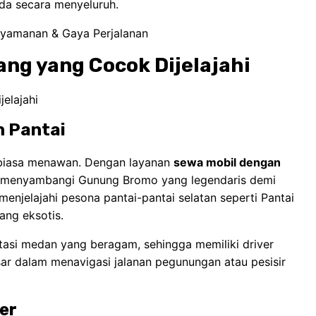
a secara menyeluruh.
yamanan & Gaya Perjalanan
ang yang Cocok Dijelajahi
 Pantai
r biasa menawan. Dengan layanan
sewa mobil dengan
a menyambangi Gunung Bromo yang legendaris demi
menjelajahi pesona pantai-pantai selatan seperti Pantai
ang eksotis.
intasi medan yang beragam, sehingga memiliki driver
r dalam menavigasi jalanan pegunungan atau pesisir
er