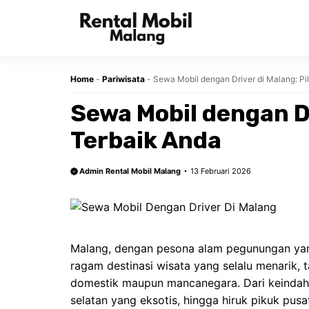
Langsung
ke
isi
Home
-
Pariwisata
-
Sewa Mobil dengan Driver di Malang: Pi
Sewa Mobil dengan Dr
Terbaik Anda
Admin Rental Mobil Malang
13 Februari 2026
Malang, dengan pesona alam pegunungan yan
ragam destinasi wisata
yang selalu menarik, t
domestik maupun mancanegara. Dari keindah
selatan yang eksotis, hingga hiruk pikuk pus