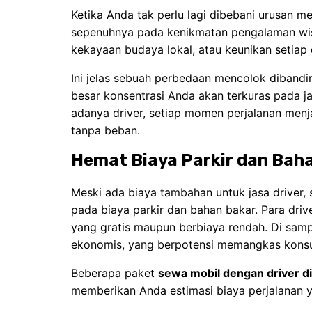
Ketika Anda tak perlu lagi dibebani urusan m
sepenuhnya pada kenikmatan pengalaman wis
kekayaan budaya lokal, atau keunikan setiap 
Ini jelas sebuah perbedaan mencolok diband
besar konsentrasi Anda akan terkuras pada jal
adanya driver, setiap momen perjalanan menj
tanpa beban.
Hemat Biaya Parkir dan Bah
Meski ada biaya tambahan untuk jasa driver, 
pada biaya parkir dan bahan bakar. Para drive
yang gratis maupun berbiaya rendah. Di samp
ekonomis, yang berpotensi memangkas konsum
Beberapa paket
sewa mobil dengan driver d
memberikan Anda estimasi biaya perjalanan y