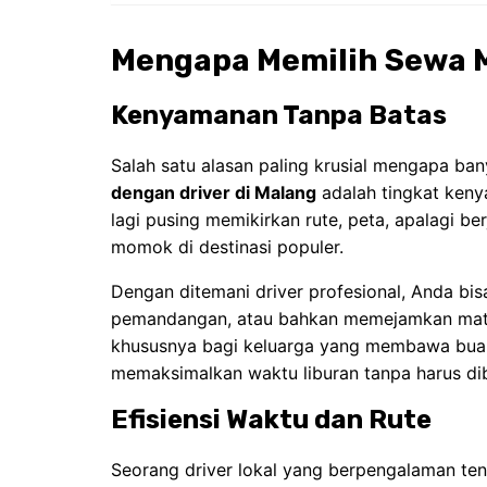
Mengapa Memilih Sewa M
Kenyamanan Tanpa Batas
Salah satu alasan paling krusial mengapa ba
dengan driver di Malang
adalah tingkat keny
lagi pusing memikirkan rute, peta, apalagi b
momok di destinasi populer.
Dengan ditemani driver profesional, Anda bis
pemandangan, atau bahkan memejamkan mata s
khususnya bagi keluarga yang membawa buah 
memaksimalkan waktu liburan tanpa harus di
Efisiensi Waktu dan Rute
Seorang driver lokal yang berpengalaman te