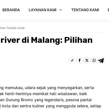
BERANDA
LAYANAN KAMI
TENTANG KAMI
lihan Terbaik Anda
iver di Malang: Pilihan
g memukau, udara sejuk yang menyegarkan, serta
ak henti-hentinya memikat hati wisatawan, baik
an Gunung Bromo yang legendaris, pesona pantai
at kota dan sentra kuliner yang menggoda selera, setiap