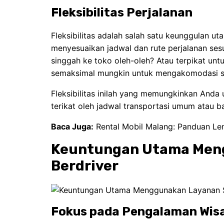
Fleksibilitas Perjalanan
Fleksibilitas adalah salah satu keunggulan u
menyesuaikan jadwal dan rute perjalanan sesu
singgah ke toko oleh-oleh? Atau terpikat un
semaksimal mungkin untuk mengakomodasi se
Fleksibilitas inilah yang memungkinkan Anda 
terikat oleh jadwal transportasi umum atau 
Baca Juga:
Rental Mobil Malang: Panduan Len
Keuntungan Utama Meng
Berdriver
Fokus pada Pengalaman Wis