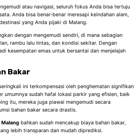
engemudi atau navigasi, seluruh fokus Anda bisa tertuju
ata. Anda bisa benar-benar meresapi keindahan alam,
destinasi yang Anda pijaki di Malang.
ingkan dengan mengemudi sendiri, di mana sebagian
an, rambu lalu lintas, dan kondisi sekitar. Dengan
adi kesempatan emas untuk bersantai dan menjelajah
an Bakar
seringkali ini terkompensasi oleh penghematan signifikan
r umumnya sudah hafal lokasi parkir yang efisien, baik
ing itu, mereka juga piawai mengemudi secara
si bahan bakar secara drastis.
i Malang
bahkan sudah mencakup biaya bahan bakar,
ang lebih transparan dan mudah diprediksi.