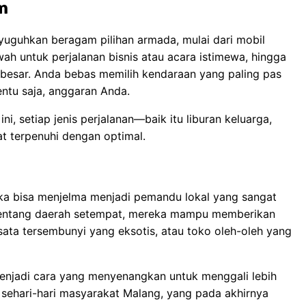
m
yuguhkan beragam pilihan armada, mulai dari mobil
h untuk perjalanan bisnis atau acara istimewa, hingga
 besar. Anda bebas memilih kendaraan yang paling pas
ntu saja, anggaran Anda.
i, setiap jenis perjalanan—baik itu liburan keluarga,
t terpenuhi dengan optimal.
ka bisa menjelma menjadi pemandu lokal yang sangat
tentang daerah setempat, mereka mampu memberikan
ata tersembunyi yang eksotis, atau toko oleh-oleh yang
 menjadi cara yang menyenangkan untuk menggali lebih
sehari-hari masyarakat Malang, yang pada akhirnya