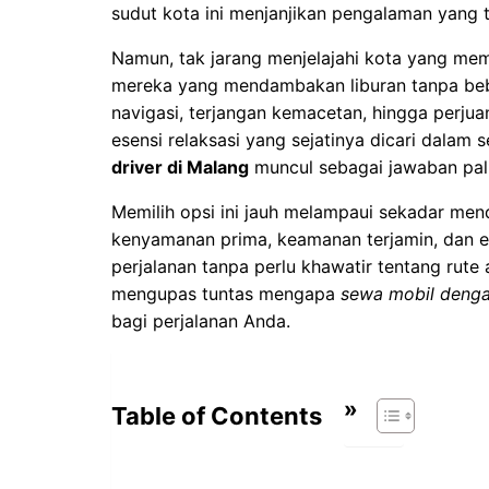
sudut kota ini menjanjikan pengalaman yang 
Namun, tak jarang
menjelajahi kota yang mem
mereka yang mendambakan liburan tanpa beba
navigasi, terjangan kemacetan, hingga perjua
esensi relaksasi yang sejatinya dicari dalam 
driver di Malang
muncul sebagai jawaban pali
Memilih opsi ini jauh melampaui sekadar mend
kenyamanan prima, keamanan terjamin, dan e
perjalanan tanpa perlu khawatir tentang rute at
mengupas tuntas mengapa
sewa mobil denga
bagi perjalanan Anda.
Table of Contents