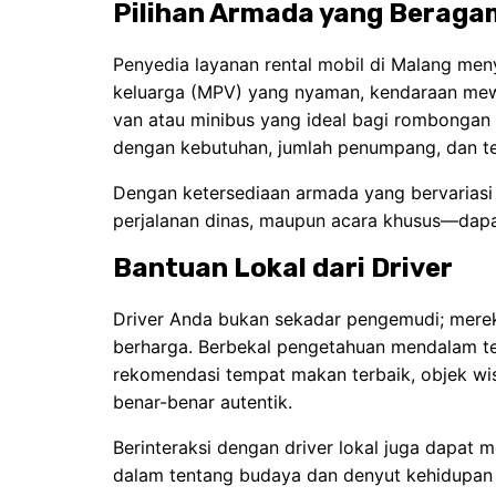
Pilihan Armada yang Beraga
Penyedia layanan rental mobil di Malang men
keluarga (MPV) yang nyaman, kendaraan mewa
van atau minibus yang ideal bagi rombongan
dengan kebutuhan, jumlah penumpang, dan te
Dengan ketersediaan armada yang bervariasi in
perjalanan dinas, maupun acara khusus—dapa
Bantuan Lokal dari Driver
Driver Anda bukan sekadar pengemudi; mere
berharga. Berbekal pengetahuan mendalam 
rekomendasi tempat makan terbaik, objek wis
benar-benar autentik.
Berinteraksi dengan driver lokal juga dapat
dalam tentang budaya dan denyut kehidupan 