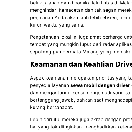
beluk jalanan dan dinamika lalu lintas di Mal
menghindari kemacetan dan tak segan merekome
perjalanan Anda akan jauh lebih efisien, mem
kurun waktu yang sama.
Pengetahuan lokal ini juga amat berharga un
tempat yang mungkin luput dari radar aplik
sepotong pun permata Malang yang memuka
Keamanan dan Keahlian Driv
Aspek keamanan merupakan prioritas yang tak
penyedia layanan
sewa mobil dengan driver 
dan mengantongi lisensi mengemudi yang sah
bertanggung jawab, bahkan saat menghadapi
kurang bersahabat.
Lebih dari itu, mereka juga akrab dengan pro
hal yang tak diinginkan, menghadirkan keten