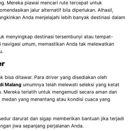
ang. Mereka piawai mencari rute tercepat untuk
ndasikan jalur alternatif bila diperlukan. Alhasil,
ungkinkan Anda menjelajahi lebih banyak destinasi dalam
tuk menyingkap destinasi tersembunyi atau tempat-
asi navigasi umum, memastikan Anda tak melewatkan
u.
er
 bisa ditawar. Para driver yang disediakan oleh
di Malang
umumnya telah melewati seleksi yang ketat
. Mereka terlatih untuk mengemudi secara aman dan
 medan yang menantang atau kondisi cuaca yang
sedur darurat dan sigap memberikan bantuan jika terjadi
angan jiwa sepanjang perjalanan Anda.