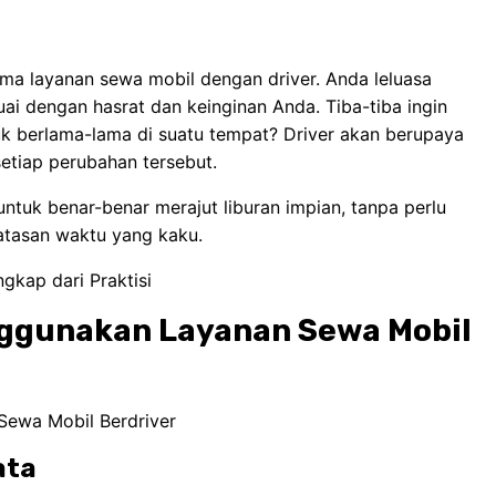
tama layanan sewa mobil dengan driver. Anda leluasa
ai dengan hasrat dan keinginan Anda. Tiba-tiba ingin
tuk berlama-lama di suatu tempat? Driver akan berupaya
tiap perubahan tersebut.
untuk benar-benar merajut liburan impian, tanpa perlu
batasan waktu yang kaku.
gkap dari Praktisi
gunakan Layanan Sewa Mobil
ata