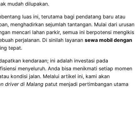
tak mudah dilupakan.
bentang luas ini
, terutama bagi pendatang baru atau
n, menghadirkan sejumlah tantangan. Mulai dari urusan
ngan mencari lahan parkir, semua ini berpotensi mengikis
sebuah perjalanan. Di sinilah layanan
sewa mobil dengan
ng tepat.
apatkan kendaraan; ini adalah investasi pada
fisiensi menyeluruh. Anda bisa menikmati setiap momen
au kondisi jalan. Melalui artikel ini, kami akan
n driver di Malang
patut menjadi pertimbangan utama