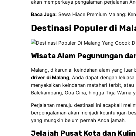
akan memperkaya pengalaman perjalanan And
Baca Juga:
Sewa Hiace Premium Malang: Ken
Destinasi Populer di Mal
Wisata Alam Pegunungan dan
Malang, dikaruniai keindahan alam yang lua
driver di Malang
, Anda dapat dengan leluas
menyaksikan keindahan matahari terbit, atau 
Balekambang, Goa Cina, hingga Tiga Warna y
Perjalanan menuju destinasi ini acapkali mel
berpengalaman akan menjadi keuntungan besa
yang mungkin belum pernah Anda jamah.
Jelajah Pusat Kota dan Kulin