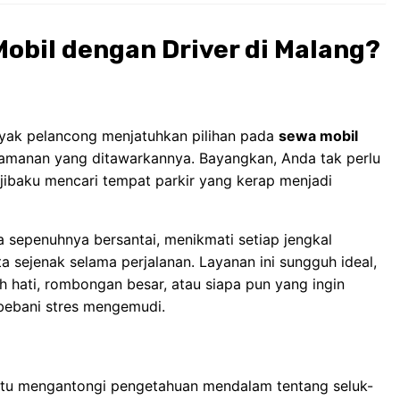
obil dengan Driver di Malang?
nyak pelancong menjatuhkan pilihan pada
sewa mobil
amanan yang ditawarkannya. Bayangkan, Anda tak perlu
erjibaku mencari tempat parkir yang kerap menjadi
a sepenuhnya bersantai, menikmati setiap jengkal
ejenak selama perjalanan. Layanan ini sungguh ideal,
hati, rombongan besar, atau siapa pun yang ingin
bebani stres mengemudi.
ntu mengantongi pengetahuan mendalam tentang seluk-