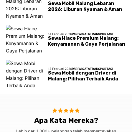
Sewa Mobil Malang Lebaran
2026: Liburan Nyaman & Aman
14 Februari 2026
PARIWISATA
TRANSPORTASI
Sewa Hiace Premium Malang:
Kenyamanan & Gaya Perjalanan
13 Februari 2026
PARIWISATA
TRANSPORTASI
Sewa Mobil dengan Driver di
Malang: Pilihan Terbaik Anda
Apa Kata Mereka?
Lebih dari 1.000+ pelanggan telah mempercayakan