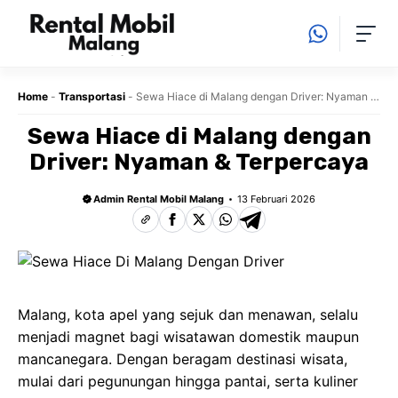
Langsung
ke
isi
Home
-
Transportasi
-
Sewa Hiace di Malang dengan Driver: Nyaman &
Terpercaya
Sewa Hiace di Malang dengan
Driver: Nyaman & Terpercaya
Admin Rental Mobil Malang
13 Februari 2026
Malang, kota apel yang sejuk dan menawan, selalu
menjadi magnet bagi wisatawan domestik maupun
mancanegara. Dengan beragam
destinasi wisata
,
mulai dari pegunungan hingga pantai, serta kuliner