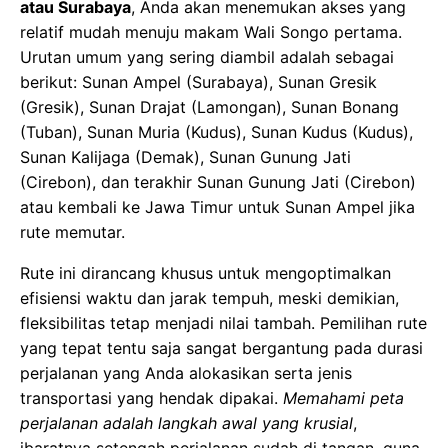
atau Surabaya
, Anda akan menemukan akses yang
relatif mudah menuju makam Wali Songo pertama.
Urutan umum yang sering diambil adalah sebagai
berikut: Sunan Ampel (Surabaya), Sunan Gresik
(Gresik), Sunan Drajat (Lamongan), Sunan Bonang
(Tuban), Sunan Muria (Kudus), Sunan Kudus (Kudus),
Sunan Kalijaga (Demak), Sunan Gunung Jati
(Cirebon), dan terakhir Sunan Gunung Jati (Cirebon)
atau kembali ke Jawa Timur untuk Sunan Ampel jika
rute memutar.
Rute ini dirancang khusus untuk mengoptimalkan
efisiensi waktu dan jarak tempuh, meski demikian,
fleksibilitas tetap menjadi nilai tambah. Pemilihan rute
yang tepat tentu saja sangat bergantung pada durasi
perjalanan yang Anda alokasikan serta jenis
transportasi yang hendak dipakai.
Memahami peta
perjalanan adalah langkah awal yang krusial
,
ibaratnya setengah perjalanan sudah di tangan, guna