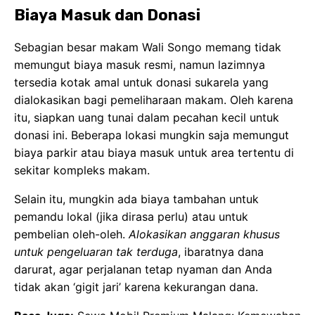
Selain itu, mungkin ada biaya tambahan untuk
pemandu lokal (jika dirasa perlu) atau untuk
pembelian oleh-oleh.
Alokasikan anggaran khusus
untuk pengeluaran tak terduga
, ibaratnya dana
darurat, agar perjalanan tetap nyaman dan Anda
tidak akan ‘gigit jari’ karena kekurangan dana.
Baca Juga:
Sewa Mobil Premium Malang: Kemewahan
& Kenyamanan Terbaik
Tips Penting untuk Ziarah yang
Nyaman dan Berkah