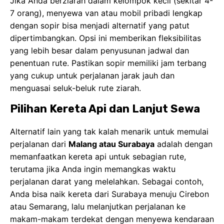
Jika Anda berziarah dalam kelompok kecil (sekitar 4-
7 orang), menyewa van atau mobil pribadi lengkap
dengan sopir bisa menjadi alternatif yang patut
dipertimbangkan. Opsi ini memberikan fleksibilitas
yang lebih besar dalam penyusunan jadwal dan
penentuan rute. Pastikan sopir memiliki jam terbang
yang cukup untuk perjalanan jarak jauh dan
menguasai seluk-beluk rute ziarah.
Pilihan Kereta Api dan Lanjut Sewa
Alternatif lain yang tak kalah menarik untuk memulai
perjalanan dari
Malang atau Surabaya
adalah dengan
memanfaatkan kereta api untuk sebagian rute,
terutama jika Anda ingin memangkas waktu
perjalanan darat yang melelahkan. Sebagai contoh,
Anda bisa naik kereta dari Surabaya menuju Cirebon
atau Semarang, lalu melanjutkan perjalanan ke
makam-makam terdekat dengan menyewa kendaraan