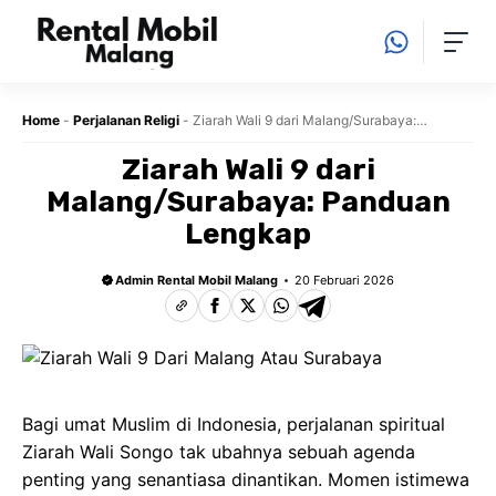
Langsung
ke
isi
Home
-
Perjalanan Religi
-
Ziarah Wali 9 dari Malang/Surabaya:
Panduan Lengkap
Ziarah Wali 9 dari
Malang/Surabaya: Panduan
Lengkap
Admin Rental Mobil Malang
20 Februari 2026
Bagi umat Muslim di Indonesia, perjalanan spiritual
Ziarah Wali Songo tak ubahnya sebuah agenda
penting yang senantiasa dinantikan. Momen istimewa