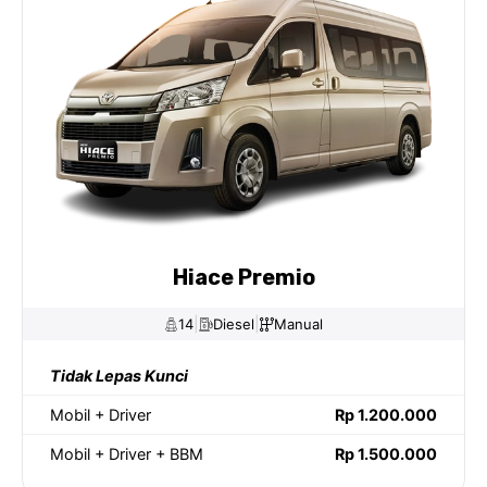
Hiace Premio
|
|
14
Diesel
Manual
Tidak Lepas Kunci
Mobil + Driver
Rp 1.200.000
Mobil + Driver + BBM
Rp 1.500.000