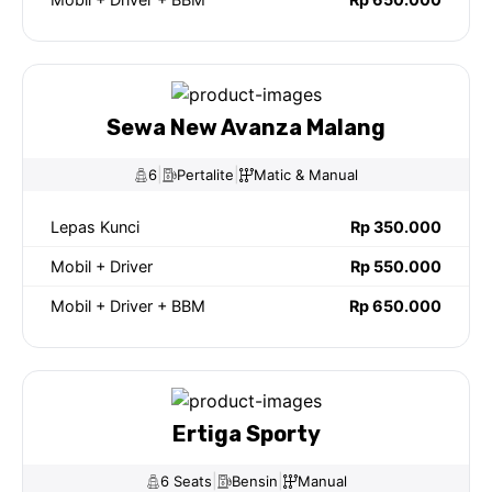
Sewa New Avanza Malang
|
|
6
Pertalite
Matic & Manual
Lepas Kunci
Rp 350.000
Mobil + Driver
Rp 550.000
Mobil + Driver + BBM
Rp 650.000
Ertiga Sporty
|
|
6 Seats
Bensin
Manual