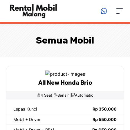
Langsung
ke
isi
Semua Mobil
All New Honda Brio
|
|
4 Seat
Bensin
Automatic
Lepas Kunci
Rp 350.000
Mobil + Driver
Rp 550.000
Mobil + Driver + BBM
Rp 650.000