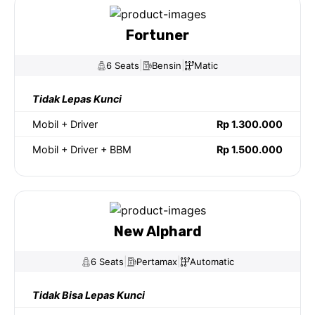
Fortuner
|
|
6 Seats
Bensin
Matic
Tidak Lepas Kunci
Mobil + Driver
Rp 1.300.000
Mobil + Driver + BBM
Rp 1.500.000
New Alphard
|
|
6 Seats
Pertamax
Automatic
Tidak Bisa Lepas Kunci