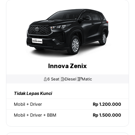
Innova Zenix
|
|
6 Seat
Diesel
Matic
Tidak Lepas Kunci
Mobil + Driver
Rp 1.200.000
Mobil + Driver + BBM
Rp 1.500.000