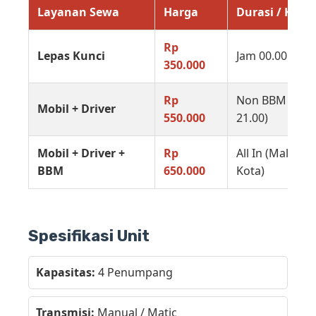
Layanan Sewa
Harga
Durasi / Ket
Rp
Lepas Kunci
Jam 00.00 – 22
350.000
Rp
Non BBM (Jam 
Mobil + Driver
550.000
21.00)
Mobil + Driver +
Rp
All In (Malang 
BBM
650.000
Kota)
Spesifikasi Unit
Kapasitas:
4 Penumpang
Transmisi:
Manual / Matic