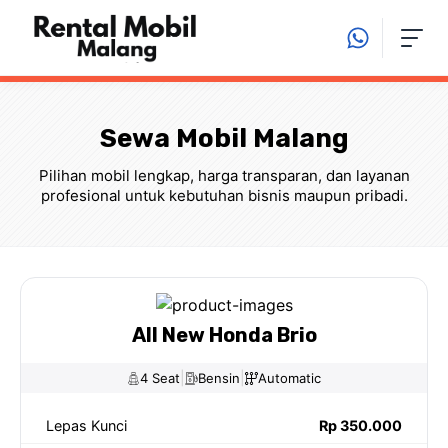
Langsung
ke
isi
Sewa Mobil Malang
Pilihan mobil lengkap, harga transparan, dan layanan
profesional untuk kebutuhan bisnis maupun pribadi.
All New Honda Brio
|
|
4 Seat
Bensin
Automatic
Lepas Kunci
Rp 350.000