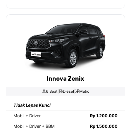
Innova Zenix
|
|
6 Seat
Diesel
Matic
Tidak Lepas Kunci
Mobil + Driver
Rp 1.200.000
Mobil + Driver + BBM
Rp 1.500.000