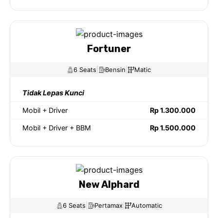
Fortuner
|
|
6 Seats
Bensin
Matic
Tidak Lepas Kunci
Mobil + Driver
Rp 1.300.000
Mobil + Driver + BBM
Rp 1.500.000
New Alphard
|
|
6 Seats
Pertamax
Automatic