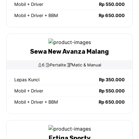
Mobil + Driver
Rp 550.000
Mobil + Driver + BBM
Rp 650.000
Sewa New Avanza Malang
|
|
6
Pertalite
Matic & Manual
Lepas Kunci
Rp 350.000
Mobil + Driver
Rp 550.000
Mobil + Driver + BBM
Rp 650.000
Ertiga Sporty