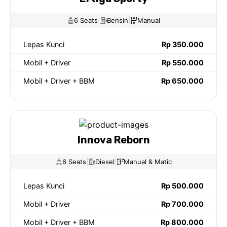
|
|
6 Seats
Bensin
Manual
Lepas Kunci
Rp 350.000
Mobil + Driver
Rp 550.000
Mobil + Driver + BBM
Rp 650.000
Innova Reborn
|
|
6 Seats
Diesel
Manual & Matic
Lepas Kunci
Rp 500.000
Mobil + Driver
Rp 700.000
Mobil + Driver + BBM
Rp 800.000