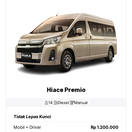
Hiace Premio
|
|
14
Diesel
Manual
Tidak Lepas Kunci
Mobil + Driver
Rp 1.200.000