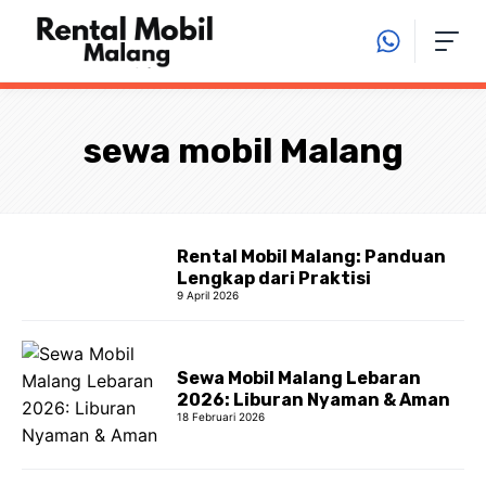
Langsung
ke
isi
sewa mobil Malang
Rental Mobil Malang: Panduan
Lengkap dari Praktisi
9 April 2026
Sewa Mobil Malang Lebaran
2026: Liburan Nyaman & Aman
18 Februari 2026