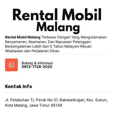
Rental Mobil Malang
Terbesar Dengan Yang Mengutamakan
Kenyamanan, Keamanan, Dan Kepuasan Pelanggan.
Berpengalaman Lebih dari 5 Tahun Melayani Ribuan
Wisatawan dan Perjalanan Dinas.
Boking & Informasi
0813-7728-2025
Kontak Info
Jl. Pelabuhan Tj. Perak No.31, Bakalankrajan, Kec. Sukun,
Kota Malang, Jawa Timur 65148