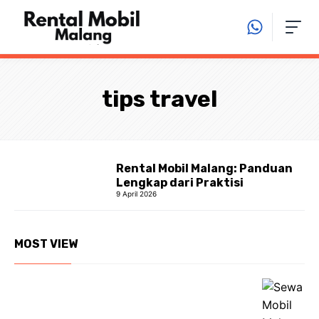
Langsung
ke
isi
tips travel
Rental Mobil Malang: Panduan
Lengkap dari Praktisi
9 April 2026
MOST VIEW