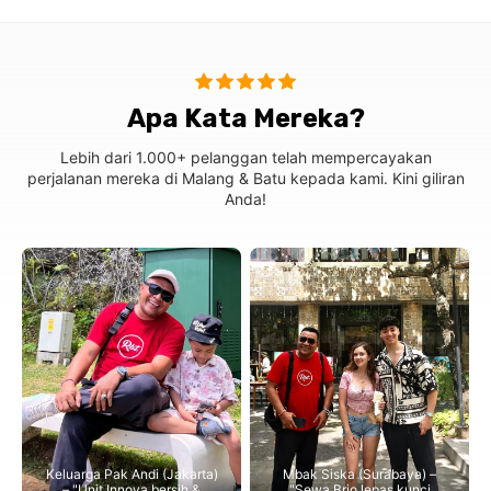
Apa Kata Mereka?
Lebih dari 1.000+ pelanggan telah mempercayakan
perjalanan mereka di Malang & Batu kepada kami. Kini giliran
Anda!
Keluarga Pak Andi (Jakarta)
Mbak Siska (Surabaya) –
– "Unit Innova bersih &
"Sewa Brio lepas kunci